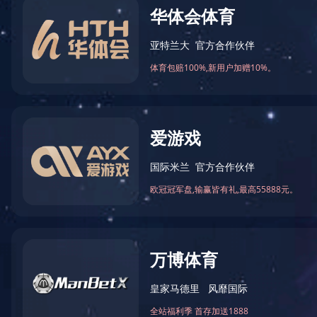
公司新闻
行业资讯
环保公示
在线留言
联系我们
0539-5811617
产品展示
产品分类
产品分类


双胶纸