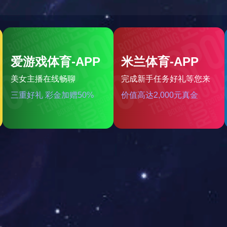
体的综合型企业，隶属潍坊恒联集团。公司现有员工1000人，厂
中段水治污设施1套。公司地处木材产业基地费县，具有得天独厚的