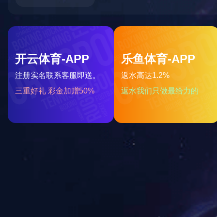
教材专用纸
果袋纸
位置:
首页
/
产品中心
/
果袋纸
主要产品
必一体育在线登录集团有限公司是一家集制浆、造纸、热电为一
纸机生产线8条。配套碱回收生产线1条，配套2万立方/日的
果袋纸
果袋纸