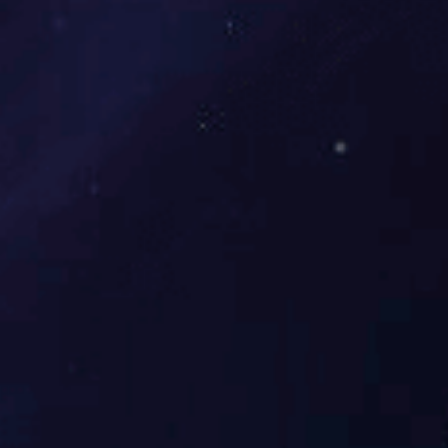
上一页
1
2
下一页
关于我们
公司简介
荣誉资质
企业文化
厂容厂貌
产品中心