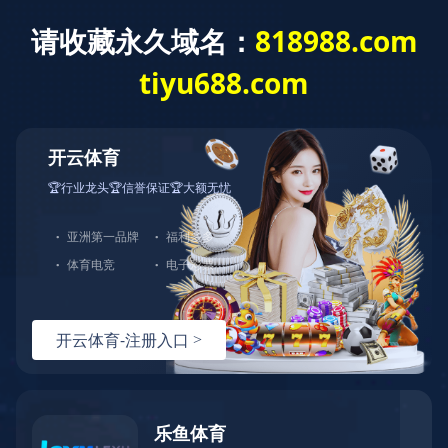
必一体育在线登录
关于我们

公司简介
企业文化
资质荣誉
厂容厂貌
产品展示

双胶纸
教材专用纸
果袋纸
新闻动态
