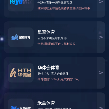
公司新闻
行业资讯
环保公示
在线留言
联系我们
0539-5811617
必一体育在线登录
公司简介


您现在的位置：
首页
>