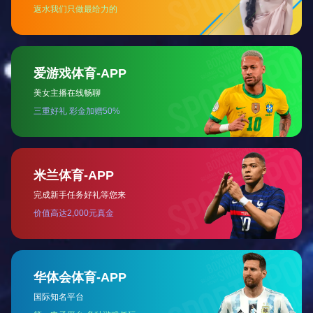
环境管理体系认证
环境管理体系认证
FSC-COC认证
FSC-COC认证
应用于水处理智能自控运行系统的污泥收集装置
2020.12.11
应用于水处理智能自控运行系统的污泥收集装置
2020.12.11
一种纸浆蒸球喷放开启装置2015.7.29