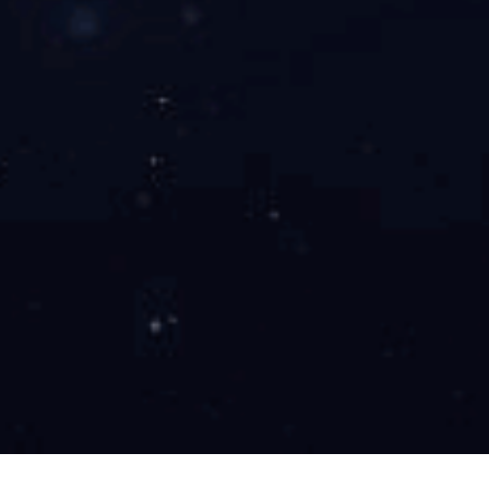
详细介绍 +
关于我们
公司简介
荣誉资质
企业文化
厂容厂貌
产品中心
双胶纸
果袋纸